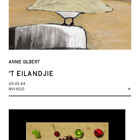
ANNIE GILBERT
'T EILANDJIE
00:05:44
NV1-1020