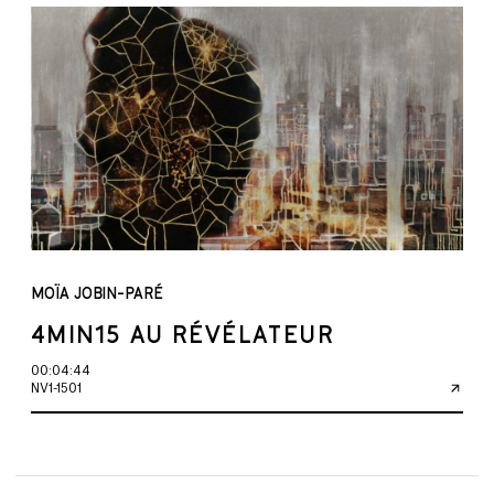
MOÏA JOBIN-PARÉ
4MIN15 AU RÉVÉLATEUR
00:04:44
NV1-1501