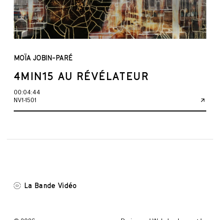
MOÏA JOBIN-PARÉ
4MIN15 AU RÉVÉLATEUR
00:04:44
NV1-1501
La Bande Vidéo