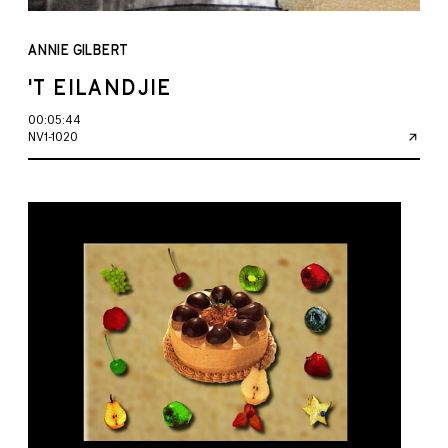
ANNIE GILBERT
'T EILANDJIE
00:05:44
NV1-1020