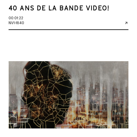
40 ANS DE LA BANDE VIDEO!
00:01:22
NV1-1840