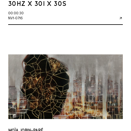
30HZ X 30I X 30S
00:00:30
NV1-0716
MOÏA JOBIN-PARÉ