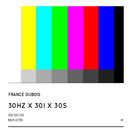
FRANCE DUBOIS
30HZ X 30I X 30S
00:00:30
NV1-0716