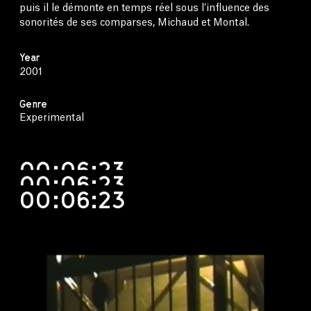
puis il le démonte en temps réel sous l’influence des
sonorités de ses comparses, Michaud et Montal.
Year
2001
Genre
Experimental
00:06:23
00:06:23
00:06:23