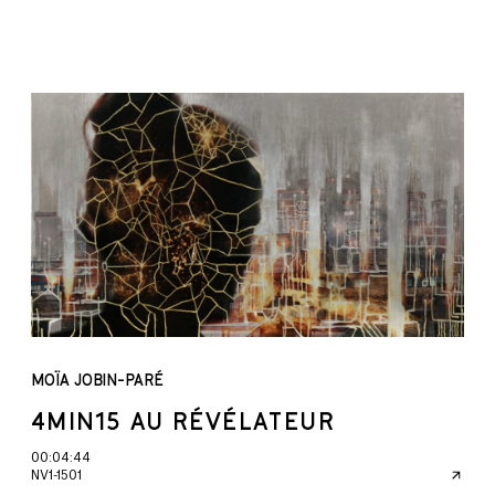
MOÏA JOBIN-PARÉ
4MIN15 AU RÉVÉLATEUR
00:04:44
NV1-1501