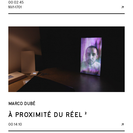
00:02:45
NV1-1701
MARCO DUBÉ
À PROXIMITÉ DU RÉEL ²
00:14:10