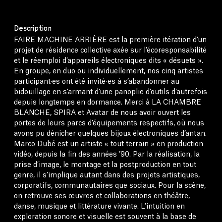
Description
FAIRE MACHINE ARRIÈRE est la première itération d’un
projet de résidence collective axée sur l’écoresponsabilité
et le réemploi d’appareils électroniques dits « désuets ».
En groupe, en duo ou individuellement, nos cinq artistes
participant·es ont été invité·es à s’abandonner au
bidouillage en s’armant d’une panoplie d’outils d’autrefois
depuis longtemps en dormance. Merci à LA CHAMBRE
BLANCHE, SPIRA et Avatar de nous avoir ouvert les
portes de leurs parcs d’équipements respectifs, où nous
avons pu dénicher quelques bijoux électroniques d’antan.
Marco Dubé est un artiste « tout terrain » en production
vidéo, depuis la fin des années ’90. Par la réalisation, la
prise d’image, le montage et la postproduction en tout
genre, il s’implique autant dans des projets artistiques,
corporatifs, communautaires que sociaux. Pour la scène,
on retrouve ses œuvres et collaborations en théâtre,
danse, musique et littérature vivante. L’intuition en
exploration sonore et visuelle est souvent à la base de