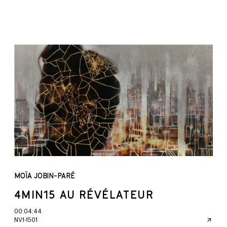
MOÏA JOBIN-PARÉ
4MIN15 AU RÉVÉLATEUR
00:04:44
NV1-1501