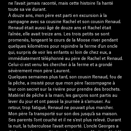
ne l’avait jamais raconté, mais cette histoire l’a hanté
toute sa vie durant.
À douze ans, mon père est parti en excursion à la
campagne avec sa cousine Rachel et son cousin Renaud.
Renaud était aussi âgé de douze ans et Rachel était
l’aînée, elle avait treize ans. Les trois petits se sont
promenés, longeant le cours de la Moose river pendant
quelques kilomètres pour rejoindre la ferme d’un oncle
qui, surpris de voir les enfants si loin de chez eux, a
immédiatement téléphonné au père de Rachel et Renaud.
Celui-ci est venu les chercher à la ferme et a grondé
sévèrement mon père Laurent.
Quelques semaines plus tard, son cousin Renaud, fou de
la pêche, a insisté pour que mon père l’accompagne à
leur coin secret sur la rivière pour prendre des brochets.
Matériel de pêche à la main, les garçons sont partis au
lever du jour et ont passé la journée à s’amuser. Au
retour, trop fatigué, Renaud ne pouvait plus marcher.
Mon père l’a transporté sur son dos jusqu’à sa maison.
Ses parents l’ont couché et il ne s’est plus relevé. Durant
la nuit, la tuberculose l’avait emporté. L’oncle Georges a