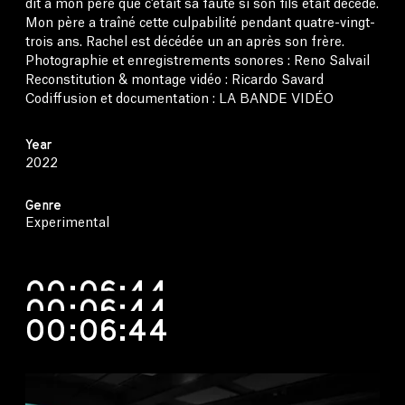
dit à mon père que c’était sa faute si son fils était décédé.
Mon père a traîné cette culpabilité pendant quatre-vingt-
trois ans. Rachel est décédée un an après son frère.
Photographie et enregistrements sonores : Reno Salvail
Reconstitution & montage vidéo : Ricardo Savard
Codiffusion et documentation : LA BANDE VIDÉO
Year
2022
Genre
Experimental
00:06:44
00:06:44
00:06:44