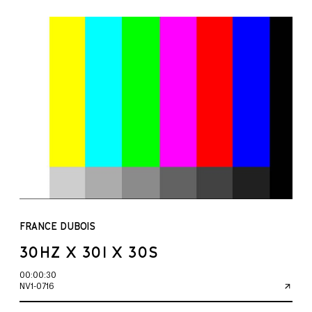
FRANCE DUBOIS
30HZ X 30I X 30S
00:00:30
NV1-0716