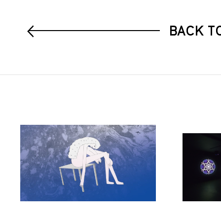
BACK T