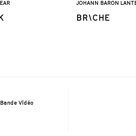
EAR
JOHANN BARON LANT
K
BR\CHE
Bande Vidéo