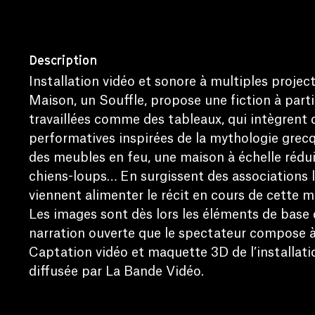
Description
Installation vidéo et sonore à multiples projec
Maison, un Souffle, propose une fiction à part
travaillées comme des tableaux, qui intègrent 
performatives inspirées de la mythologie grecq
des meubles en feu, une maison à échelle rédui
chiens-loups… En surgissent des associations l
viennent alimenter le récit en cours de cette ma
Les images sont dès lors les éléments de base 
narration ouverte que le spectateur compose à
Captation vidéo et maquette 3D de l’installati
diffusée par La Bande Vidéo.