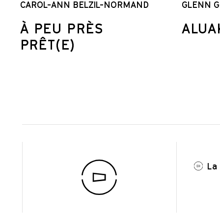
CAROL-ANN BELZIL-NORMAND
GLENN G
À PEU PRÈS
ALUA
PRÊT(E)
La 