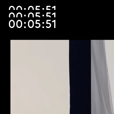
00:05:51
00:05:51
00:05:51