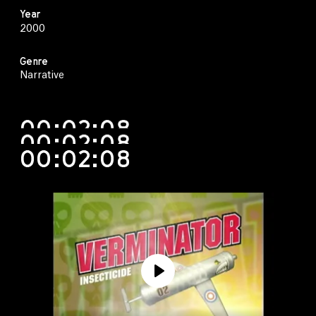
Year
2000
Genre
Narrative
00:02:08
00:02:08
00:02:08
Play