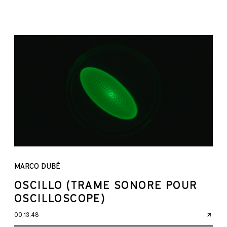
MARCO DUBÉ
OSCILLO (TRAME SONORE POUR
OSCILLOSCOPE)
00:13:48