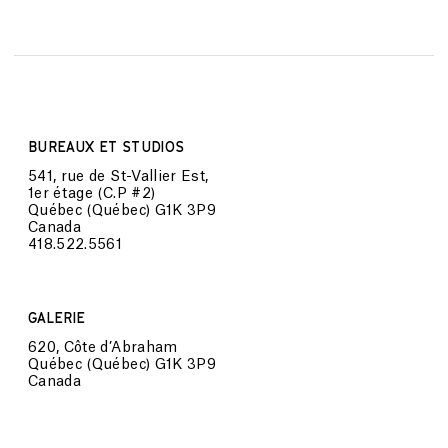
BUREAUX ET STUDIOS
541, rue de St-Vallier Est,
1er étage (C.P #2)
Québec (Québec) G1K 3P9
Canada
418.522.5561
GALERIE
620, Côte d’Abraham
Québec (Québec) G1K 3P9
Canada