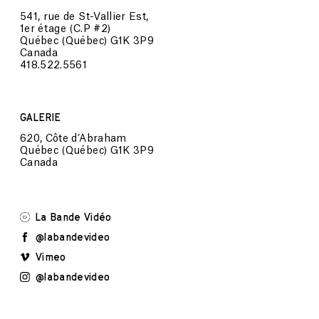
541, rue de St-Vallier Est,
1er étage (C.P #2)
Québec (Québec) G1K 3P9
Canada
418.522.5561
GALERIE
620, Côte d’Abraham
Québec (Québec) G1K 3P9
Canada
La Bande Vidéo
@labandevideo
Vimeo
@labandevideo