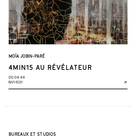
MOÏA JOBIN-PARÉ
4MIN15 AU RÉVÉLATEUR
00:04:44
NV1-1501
BUREAUX ET STUDIOS