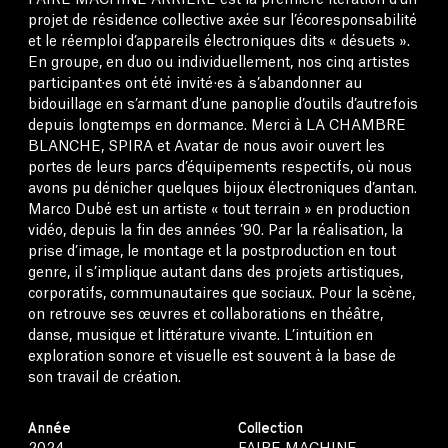
FAIRE MACHINE ARRIÈRE est la première itération d’un
projet de résidence collective axée sur l’écoresponsabilité
et le réemploi d’appareils électroniques dits « désuets ».
En groupe, en duo ou individuellement, nos cinq artistes
participant·es ont été invité·es à s’abandonner au
bidouillage en s’armant d’une panoplie d’outils d’autrefois
depuis longtemps en dormance. Merci à LA CHAMBRE
BLANCHE, SPIRA et Avatar de nous avoir ouvert les
portes de leurs parcs d’équipements respectifs, où nous
avons pu dénicher quelques bijoux électroniques d’antan.
Marco Dubé est un artiste « tout terrain » en production
vidéo, depuis la fin des années ’90. Par la réalisation, la
prise d’image, le montage et la postproduction en tout
genre, il s’implique autant dans des projets artistiques,
corporatifs, communautaires que sociaux. Pour la scène,
on retrouve ses œuvres et collaborations en théâtre,
danse, musique et littérature vivante. L’intuition en
exploration sonore et visuelle est souvent à la base de
son travail de création.
Année
Collection