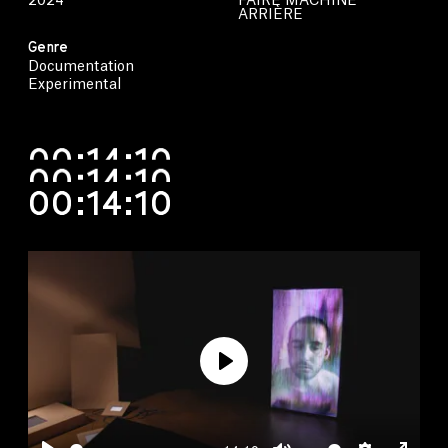
2024
FAIRE MACHINE
ARRIÈRE
Genre
Documentation
Experimental
00:14:10
00:14:10
00:14:10
Play