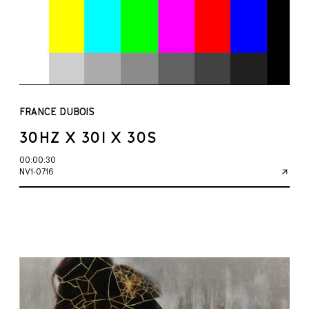
FRANCE DUBOIS
30HZ X 30I X 30S
00:00:30
NV1-0716