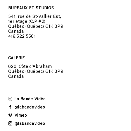
BUREAUX ET STUDIOS
541, rue de St-Vallier Est,
1er étage (C.P #2)
Québec (Québec) G1K 3P9
Canada
418.522.5561
GALERIE
620, Côte d’Abraham
Québec (Québec) G1K 3P9
Canada
La Bande Vidéo
@labandevideo
Vimeo
@labandevideo