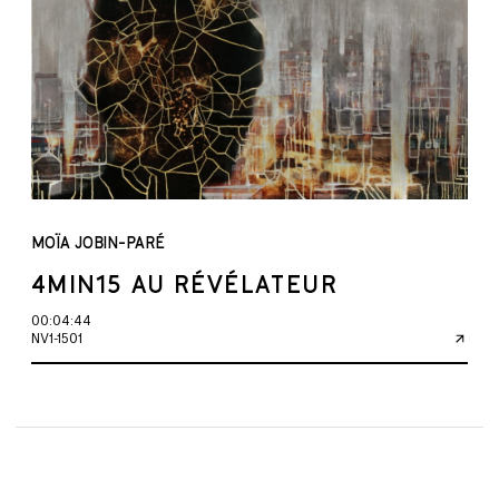
MOÏA JOBIN-PARÉ
4MIN15 AU RÉVÉLATEUR
00:04:44
NV1-1501