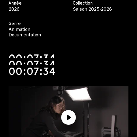
Année
Collection
2026
Saison 2025-2026
Genre
Animation
Documentation
00:07:34
00:07:34
00:07:34
Play