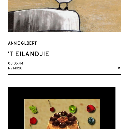
ANNIE GILBERT
'T EILANDJIE
00:05:44
NV1-1020