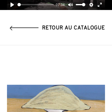
07:34
Play
Mute
Settings
Enter
fullscre
RETOUR AU CATALOGUE