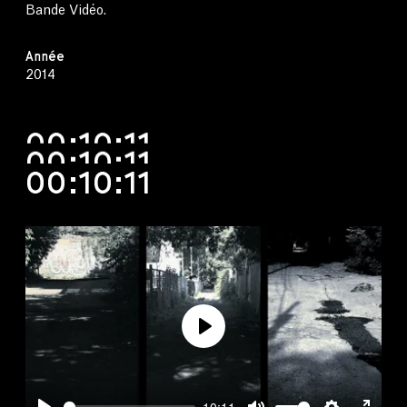
Bande Vidéo.
Année
2014
00:10:11
00:10:11
00:10:11
Play
10:11