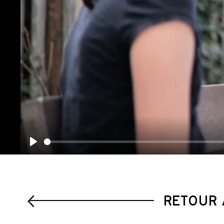
Play
RETOUR 