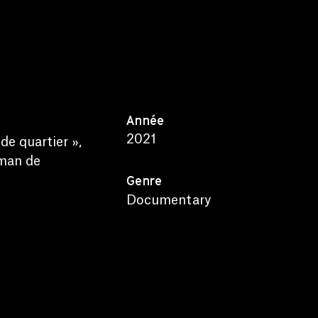
Année
2021
de quartier »,
oman de
Genre
Documentary