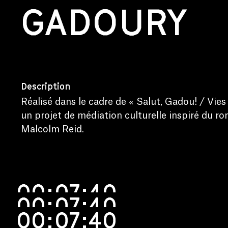
GADOURY
Description
Réalisé dans le cadre de « Salut, Gadou! / Vies 
un projet de médiation culturelle inspiré du r
Malcolm Reid.
00:07:40
00:07:40
00:07:40