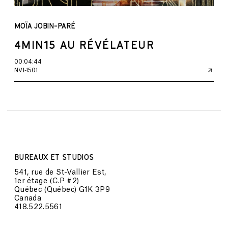
MOÏA JOBIN-PARÉ
4MIN15 AU RÉVÉLATEUR
00:04:44
NV1-1501
BUREAUX ET STUDIOS
541, rue de St-Vallier Est,
1er étage (C.P #2)
Québec (Québec) G1K 3P9
Canada
418.522.5561