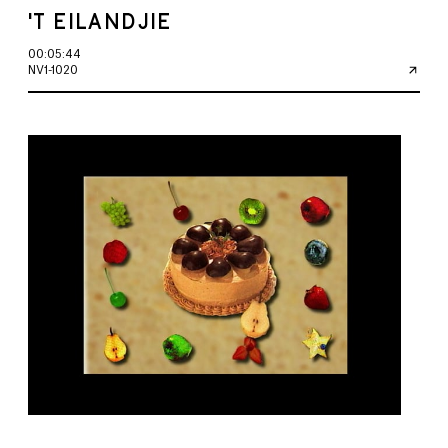
'T EILANDJIE
00:05:44
NV1-1020