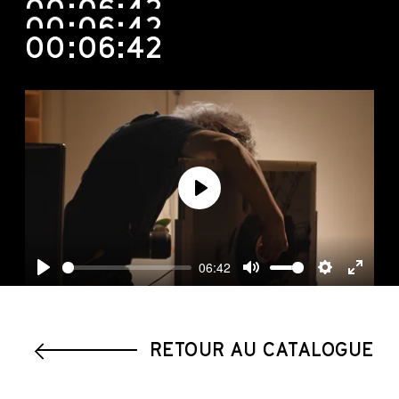
00:06:42
00:06:42
00:06:42
Play
06:42
Play
Mute
Settings
Enter
fullscre
RETOUR AU CATALOGUE