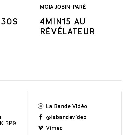
MOÏA JOBIN-PARÉ
 30S
4MIN15 AU
RÉVÉLATEUR
La Bande Vidéo
@labandevideo
m
1K 3P9
Vimeo