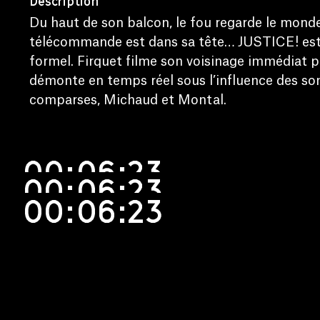
Description
Du haut de son balcon, le fou regarde le monde
télécommande est dans sa tête… JUSTICE! est
formel. Firquet filme son voisinage immédiat pu
démonte en temps réel sous l’influence des son
comparses, Michaud et Montal.
00:06:23
00:06:23
00:06:23