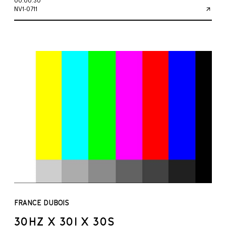
00:00:30
NV1-0711
FRANCE DUBOIS
30HZ X 30I X 30S