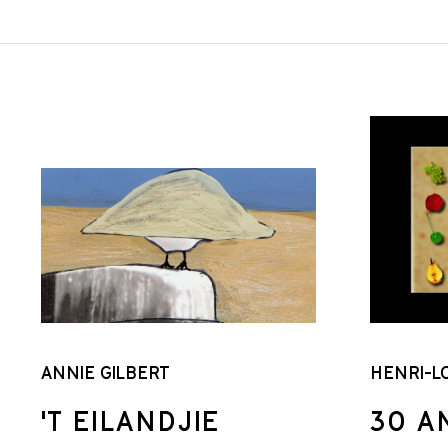
ANNIE GILBERT
HENRI-L
'T EILANDJIE
30 A