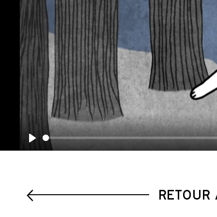
Play
RETOUR 