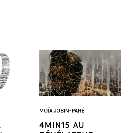
MOÏA JOBIN-PARÉ
A
4MIN15 AU