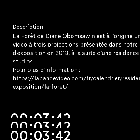
Description
La Forêt de Diane Obomsawin est à l’origine un
vidéo à trois projections présentée dans notre
d’exposition en 2013, à la suite d’une résidenc
studios.
Pour plus d’information :
https://labandevideo.com/fr/calendrier/reside
exposition/la-foret/
00:03:42
00:03:42
00:03:42