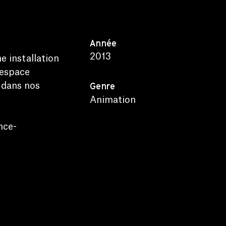
Année
2013
e installation
 espace
Genre
e dans nos
Animation
nce-