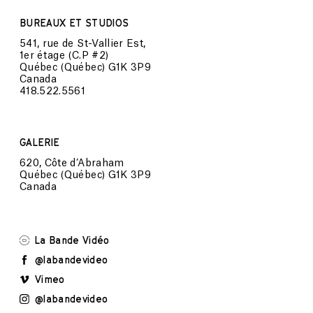
BUREAUX ET STUDIOS
541, rue de St-Vallier Est,
1er étage (C.P #2)
Québec (Québec) G1K 3P9
Canada
418.522.5561
GALERIE
620, Côte d’Abraham
Québec (Québec) G1K 3P9
Canada
La Bande Vidéo
@labandevideo
Vimeo
@labandevideo