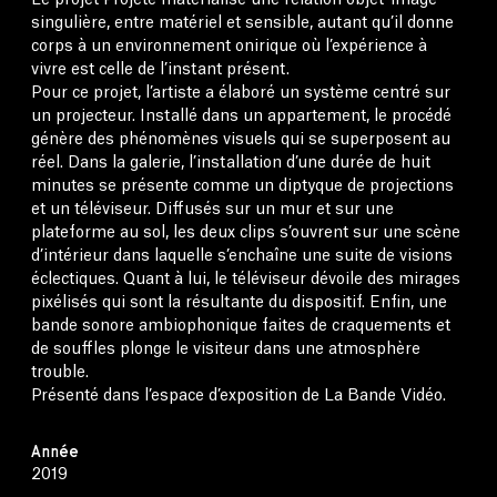
Le projet Projeté matérialise une relation objet-image
singulière, entre matériel et sensible, autant qu’il donne
corps à un environnement onirique où l’expérience à
vivre est celle de l’instant présent.
Pour ce projet, l’artiste a élaboré un système centré sur
un projecteur. Installé dans un appartement, le procédé
génère des phénomènes visuels qui se superposent au
réel. Dans la galerie, l’installation d’une durée de huit
minutes se présente comme un diptyque de projections
et un téléviseur. Diffusés sur un mur et sur une
plateforme au sol, les deux clips s’ouvrent sur une scène
d’intérieur dans laquelle s’enchaîne une suite de visions
éclectiques. Quant à lui, le téléviseur dévoile des mirages
pixélisés qui sont la résultante du dispositif. Enfin, une
bande sonore ambiophonique faites de craquements et
de souffles plonge le visiteur dans une atmosphère
trouble.
Présenté dans l’espace d’exposition de La Bande Vidéo.
Année
2019