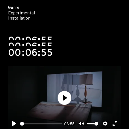
Genre
Experimental
Installation
00:06:55
00:06:55
00:06:55
Play
06:55