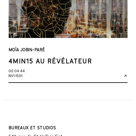
MOÏA JOBIN-PARÉ
4MIN15 AU RÉVÉLATEUR
00:04:44
NV1-1501
BUREAUX ET STUDIOS