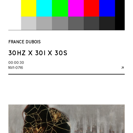
FRANCE DUBOIS
30HZ X 30I X 30S
00:00:30
NV1-0716