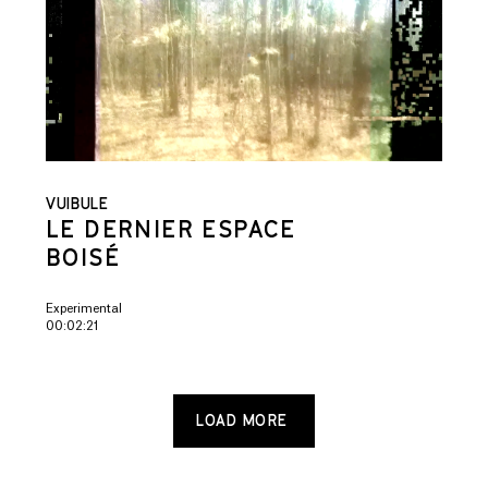
VUIBULE
LE DERNIER ESPACE
BOISÉ
Experimental
00:02:21
LOAD MORE