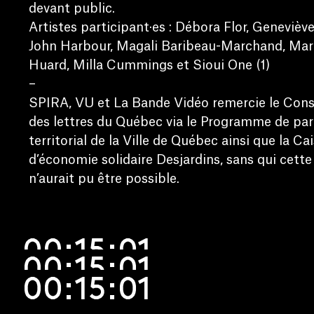
devant public.
Artistes participant·es : Débora Flor, Genevièv
John Harbour, Magali Baribeau-Marchand, Marc
Huard, Milla Cummings et Sioui One (1)
–
SPIRA, VU et La Bande Vidéo remercie le Conse
des lettres du Québec via le Programme de par
territorial de la Ville de Québec ainsi que la Ca
d’économie solidaire Desjardins, sans qui cette 
n’aurait pu être possible.
00:15:01
00:15:01
00:15:01