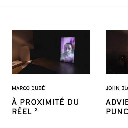
MARCO DUBÉ
JOHN BL
À PROXIMITÉ DU
ADVI
RÉEL ²
PUN