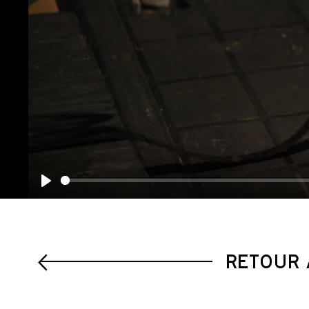
Play
RETOUR 