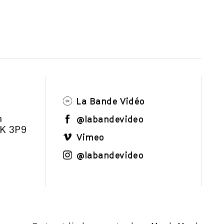
La Bande Vidéo
@labandevideo
m
1K 3P9
Vimeo
@labandevideo