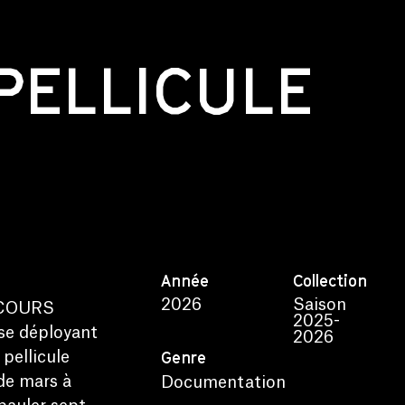
PELLICULE
Année
Collection
2026
Saison
ARCOURS
2025-
se déployant
2026
Genre
 pellicule
de mars à
Documentation