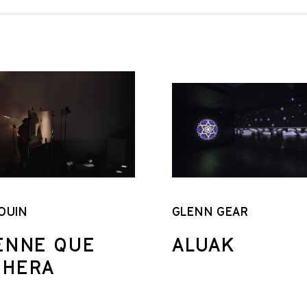
OUIN
GLENN GEAR
ENNE QUE
ALUAK
CHERA