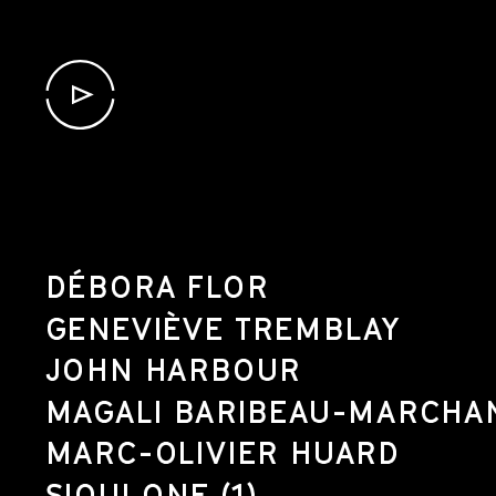
DÉBORA FLOR
GENEVIÈVE TREMBLAY
JOHN HARBOUR
MAGALI BARIBEAU-MARCHA
MARC-OLIVIER HUARD
SIOUI ONE (1)