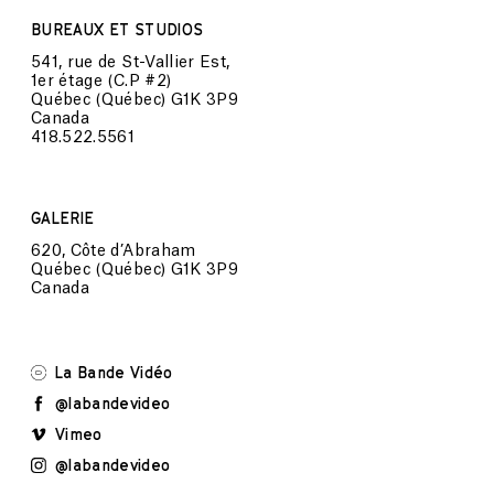
BUREAUX ET STUDIOS
541, rue de St-Vallier Est,
1er étage (C.P #2)
Québec (Québec) G1K 3P9
Canada
418.522.5561
GALERIE
620, Côte d’Abraham
Québec (Québec) G1K 3P9
Canada
La Bande Vidéo
@labandevideo
Vimeo
@labandevideo