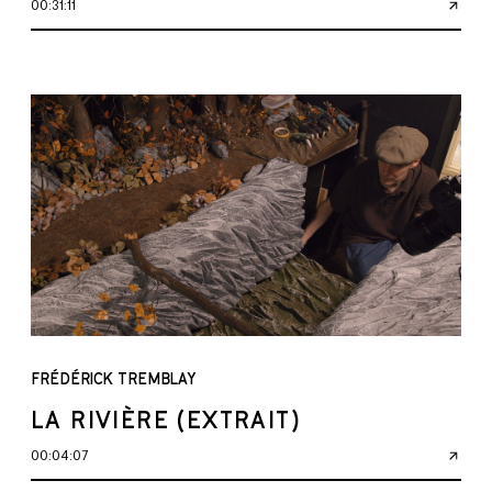
00:31:11
FRÉDÉRICK TREMBLAY
LA RIVIÈRE (EXTRAIT)
00:04:07